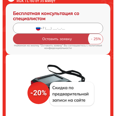
RGK TL-60 от 35 минут
Бесплатная консультация со
специалистом
Оставить заявку
Нажимая на кнопку "Оставить заявку" Вы соглашаетесь c
политикой
конфиденциальности
Скидка по
-20%
предварительной
записи на сайте