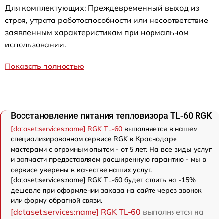
Для комплектующих: Преждевременный выход из
строя, утрата работоспособности или несоответствие
заявленным характеристикам при нормальном
использовании.
Показать полностью
Восстановление питания тепловизора TL-60 RGK
[dataset:services:name] RGK TL-60
выполняется в нашем
специализированном сервисе RGK в Краснодаре
мастерами с огромным опытом - от 5 лет. На все виды услуг
и запчасти предоставляем расширенную гарантию - мы в
сервисе уверены в качестве наших услуг.
[dataset:services:name] RGK TL-60 будет стоить на -15%
дешевле при оформлении заказа на сайте через звонок
или форму обратной связи.
[dataset:services:name] RGK TL-60
выполняется на