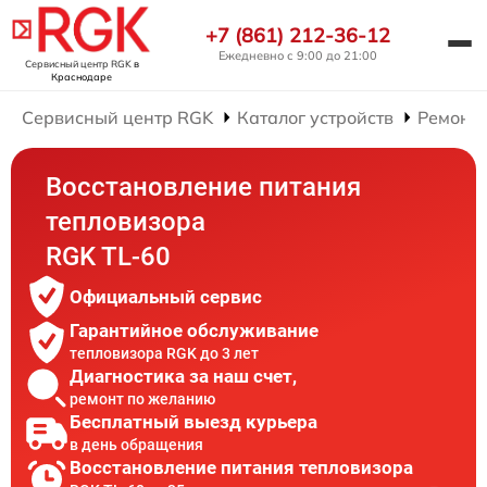
+7 (861) 212-36-12
Ежедневно с 9:00 до 21:00
Сервисный центр RGK
в
Краснодаре
Сервисный центр RGK
Каталог устройств
Ремонт 
Восстановление питания
тепловизора
RGK TL-60
Официальный сервис
Гарантийное обслуживание
тепловизора RGK до 3 лет
Диагностика за наш счет,
ремонт по желанию
Бесплатный выезд курьера
в день обращения
Восстановление питания тепловизора