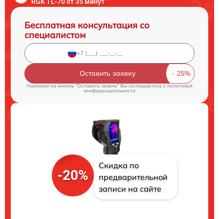
RGK TL-70 от 35 минут
Бесплатная консультация со
специалистом
Оставить заявку
Нажимая на кнопку "Оставить заявку" Вы соглашаетесь c
политикой
конфиденциальности
Скидка по
-20%
предварительной
записи на сайте