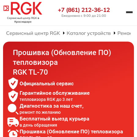
+7 (861) 212-36-12
Ежедневно с 9:00 до 21:00
Сервисный центр RGK
в
Краснодаре
Сервисный центр RGK
Каталог устройств
Ремонт 
Прошивка (Обновление ПО)
тепловизора
RGK TL-70
Официальный сервис
Гарантийное обслуживание
тепловизора RGK до 3 лет
Диагностика за наш счет,
ремонт по желанию
Бесплатный выезд курьера
в день обращения
Прошивка (Обновление ПО) тепловизора