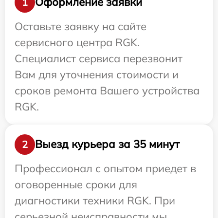
Оформление заявки
1
Оставьте заявку на сайте
сервисного центра RGK.
Специалист сервиса перезвонит
Вам для уточнения стоимости и
сроков ремонта Вашего устройства
RGK.
Выезд курьера за 35 минут
2
Профессионал с опытом приедет в
оговоренные сроки для
диагностики техники RGK. При
серьезной неисправности мы