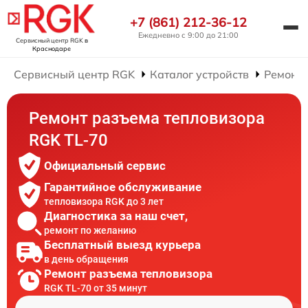
+7 (861) 212-36-12
Ежедневно с 9:00 до 21:00
Сервисный центр RGK
в
Краснодаре
Сервисный центр RGK
Каталог устройств
Ремонт 
Ремонт разъема тепловизора
RGK TL-70
Официальный сервис
Гарантийное обслуживание
тепловизора RGK до 3 лет
Диагностика за наш счет,
ремонт по желанию
Бесплатный выезд курьера
в день обращения
Ремонт разъема тепловизора
RGK TL-70 от 35 минут