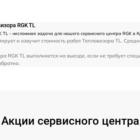
от 60 мин
изора RGK TL
 TL - несложная задача для нашего сервисного центра RGK в К
ирует и озвучит стоимость работ Тепловизора TL. Сред
а RGK TL выполняется на выезде, если не требует спец
обратно.
Акции сервисного центра