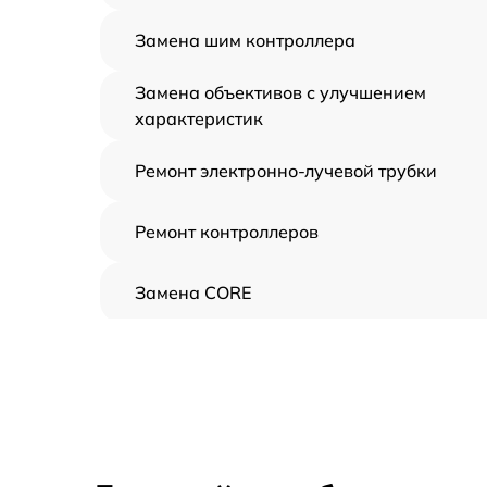
Замена шим контроллера
Замена объективов с улучшением
характеристик
Ремонт электронно-лучевой трубки
Ремонт контроллеров
Замена CORE
Восстановление питания
Ремонт оптики
Ремонт датчика синхроимпульсов