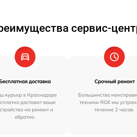
реимущества сервис-цент
Бесплатная доставка
Срочный ремонт
ш курьер в Краснодаре
Большинство неисправн
сплатно доставит ваше
техники RGK мы устран
стройство на ремонт и
течение 2 часов.
обратно.