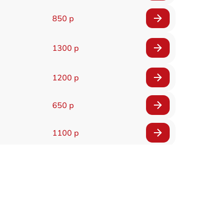
850 р
1300 р
1200 р
650 р
1100 р
850 р
2200 р
1600 р