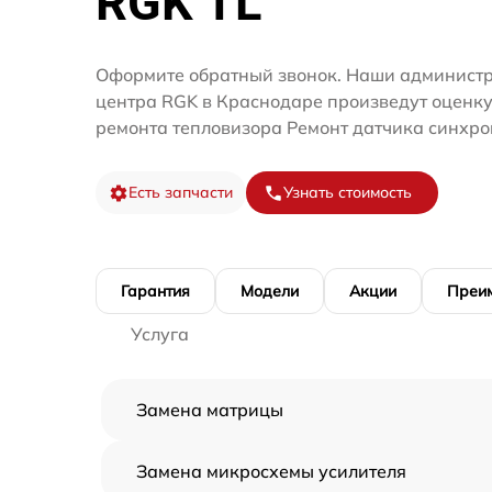
RGK TL
Оформите обратный звонок. Наши администр
центра RGK в Краснодаре произведут оценку
ремонта тепловизора Ремонт датчика синхро
Есть запчасти
Узнать стоимость
Гарантия
Модели
Акции
Преи
Услуга
Замена матрицы
Замена микросхемы усилителя