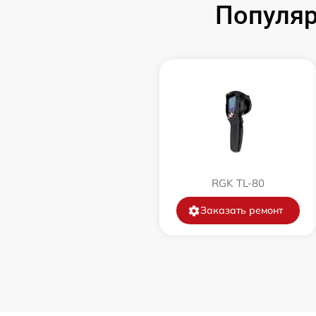
Популяр
Замена корпуса
Замена дисплея (экрана)
Прошивка (Обновление ПО)
Ремонт платы управления
(восстановление)
RGK TL-80
Восстановление после попадания влаги
Заказать ремонт
Ремонт Wi-Fi
Ремонт разъема