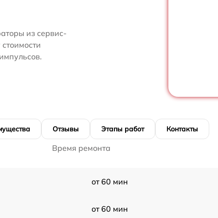
аторы из сервис-
 стоимости
импульсов.
мущества
Отзывы
Этапы работ
Контакты
Время ремонта
от 60 мин
от 60 мин