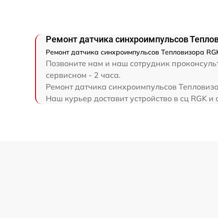
Ремонт капиллярной трубки
Ремонт датчика синхроимпульсов Теплов
Ремонт датчика синхроимпульсов Тепловизора RGK
Позвоните нам и наш сотрудник проконсульт
сервисном - 2 часа.
Ремонт датчика синхроимпульсов Тепловизор
Наш курьер доставит устройство в сц RGK и 