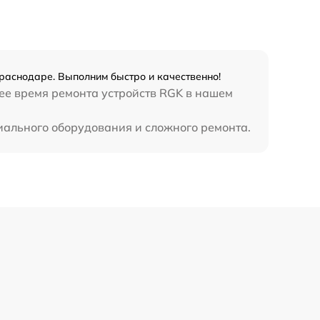
450 р
раснодаре. Выполним быстро и качественно!
нее время ремонта устройств RGK в нашем
иального оборудования и сложного ремонта.