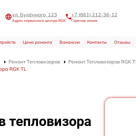
ул. Будённого, 123
+7 (861) 212-36-12
Адрес сервисного центра RGK
Горячая линия
тройств
Цена ремонта
Вакансии
Контакты
Отзывы
в
Ремонт Тепловизоров
Ремонт Тепловизоров RGK T
ора RGK TL
в тепловизора