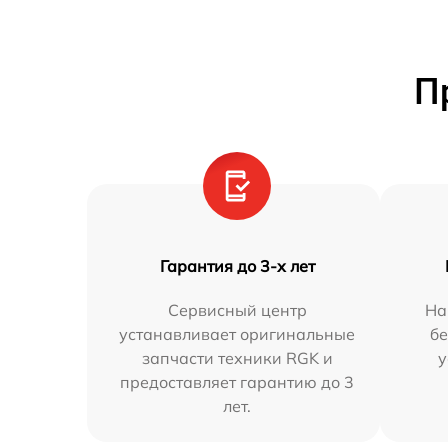
П
Гарантия до 3-х лет
Сервисный центр
На
устанавливает оригинальные
бе
запчасти техники RGK и
у
предоставляет гарантию до 3
лет.