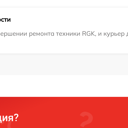
сти
ершении ремонта техники RGK, и курьер 
ция?