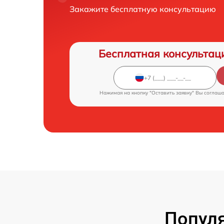
Закажите бесплатную консультацию
Бесплатная консультац
Нажимая на кнопку "Оставить заявку" Вы соглаш
Попул