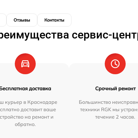
Отзывы
Контакты
реимущества сервис-цент
Бесплатная доставка
Срочный ремонт
ш курьер в Краснодаре
Большинство неисправн
сплатно доставит ваше
техники RGK мы устран
стройство на ремонт и
течение 2 часов.
обратно.