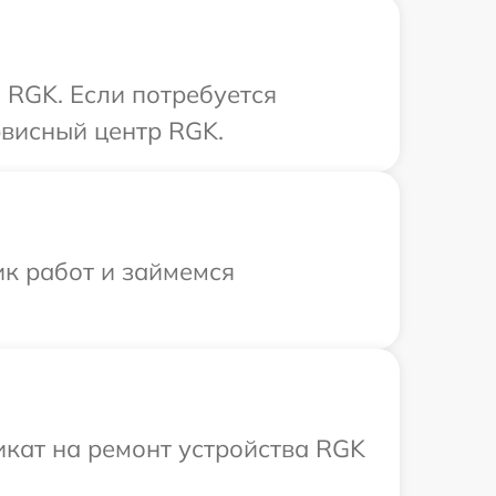
 RGK. Если потребуется
рвисный центр RGK.
ик работ и займемся
кат на ремонт устройства RGK