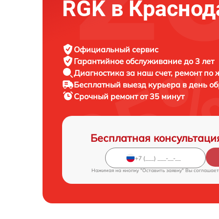
RGK в Краснод
Официальный сервис
Гарантийное обслуживание
до 3 лет
Диагностика за наш счет,
ремонт по
Бесплатный выезд курьера
в день о
Срочный ремонт
от 35 минут
Бесплатная консультаци
Нажимая на кнопку "Оставить заявку" Вы соглашает