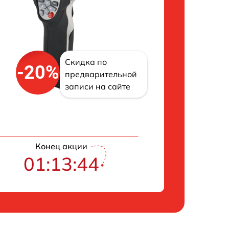
Скидка по
-20%
предварительной
записи на сайте
Конец акции
01:13:43