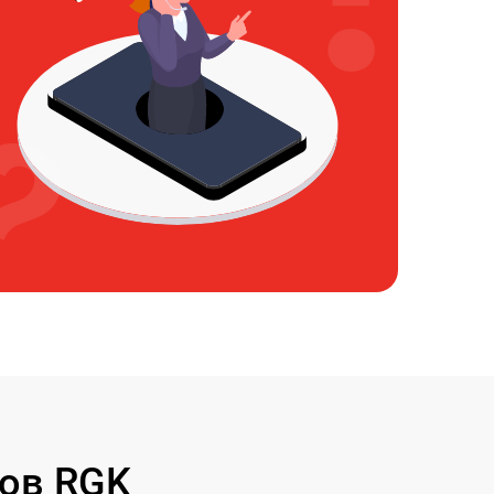
ов RGK