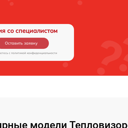
ия со специалистом
Оставить заявку
аетесь c
политикой конфиденциальности
ярные модели Тепловизор