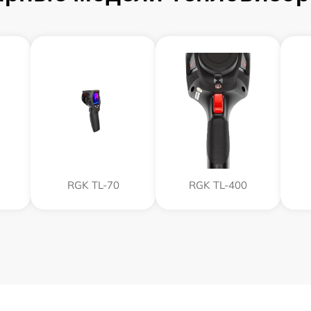
RGK TL-70
RGK TL-400