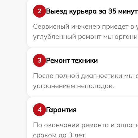
Выезд курьера за 35 минут
2
Сервисный инженер приедет в 
углубленный ремонт мы органи
Ремонт техники
3
После полной диагностики мы с
устранением неполадок.
Гарантия
4
По окончании ремонта и оплат
сроком до 3 лет.