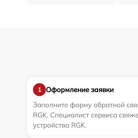
Оформление заявки
1
Заполните форму обратной связ
RGK. Специалист сервиса свяже
устройства RGK.